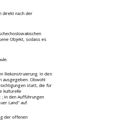
h direkt nach der
 Tschechoslowakischen
ssene Objekt, sodass es
hule.
en Rekonstruierung. In den
nen ausgegeben. Obwohl
sichtigungen statt, die für
 kulturelle
 ; In den Aufführungen
uer Land" auf.
ag der offenen