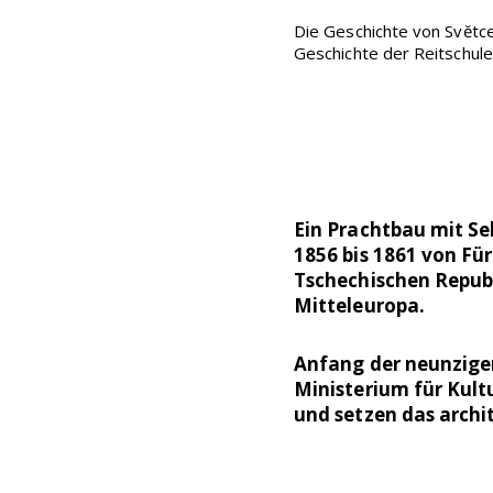
Die Geschichte von Svĕtce 
Geschichte der Reitschul
Ein Prachtbau mit Sel
1856 bis 1861 von Fürs
Tschechischen Republ
Mitteleuropa.
Anfang der neunziger
Ministerium für Kult
und setzen das archi