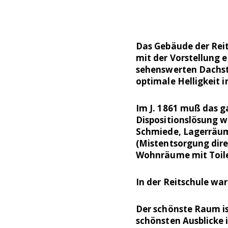
Das Gebäude der Reits
mit der Vorstellung e
sehenswerten Dachstu
optimale Helligkeit i
Im J. 1861 muß das g
Dispositionslösung 
Schmiede, Lagerräum
(Mistentsorgung dire
Wohnräume mit Toil
In der Reitschule war
Der schönste Raum is
schönsten Ausblicke i