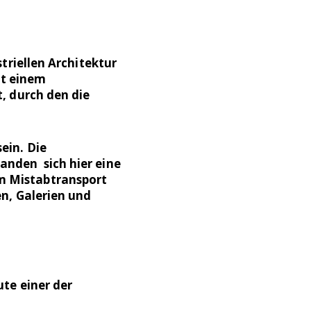
triellen Architektur
it einem
, durch den die
ein. Die
anden sich hier eine
m Mistabtransport
n, Galerien und
te einer der