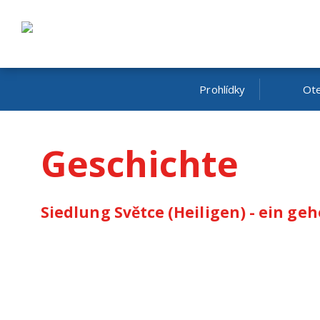
Prohlídky
Ote
Geschichte
Siedlung Světce (Heiligen) - ein g