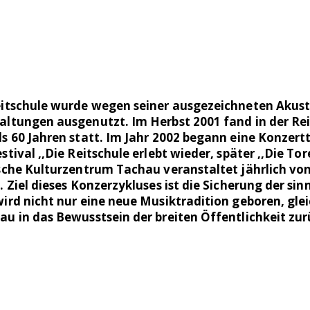
itschule wurde wegen seiner ausgezeichneten Akust
ltungen ausgenutzt. Im Herbst 2001 fand in der Rei
s 60 Jahren statt. Im Jahr 2002 begann eine Konzert
tival ,,Die Reitschule erlebt wieder, später ,,Die Tor
sche Kulturzentrum Tachau veranstaltet jährlich von
 Ziel dieses Konzerzykluses ist die Sicherung der si
ird nicht nur eine neue Musiktradition geboren, glei
u in das Bewusstsein der breiten Öffentlichkeit zur