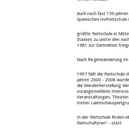
Auch nach fast 150 Jahren
Spanischen Hofreitschule 
größte Reitschule in Mitt
Staates zu und in den na
1981 zur Demolition frei
Nach Regimeänderung im J.
1997 fällt die Reitschule
Jahren 2000 - 2008 wurde
die Wiederherstellung der 
vorangemeldete Interesse
Veranstaltungen, Theatera
treten Laienschauspielgru
In der Reitschule finden 
Reitschultüren" - statt.