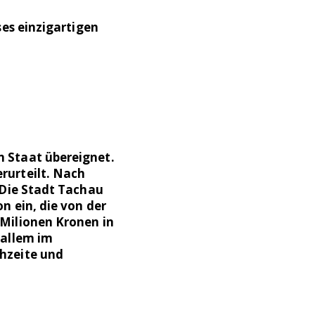
ses einzigartigen
n Staat übereignet.
rurteilt. Nach
 Die Stadt Tachau
n ein, die von der
 Milionen Kronen in
 allem im
chzeite und