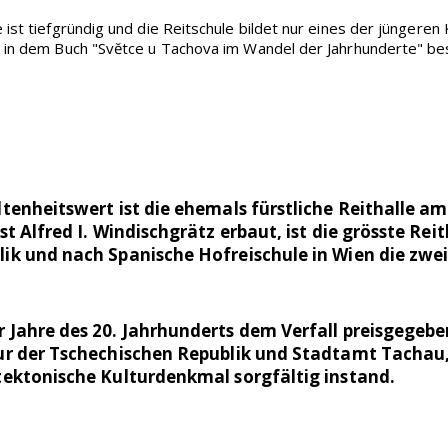
ist tiefgründig und die Reitschule bildet nur eines der jüngeren K
e in dem Buch "Svĕtce u Tachova im Wandel der Jahrhunderte" be
tenheitswert ist die ehemals fürstliche Reithalle am
t Alfred I. Windischgrätz erbaut, ist die grösste Reit
ik und nach Spanische Hofreischule in Wien die zweit
 Jahre des 20. Jahrhunderts dem Verfall preisgegeben
ur der Tschechischen Republik und Stadtamt Tachau,
tektonische Kulturdenkmal sorgfältig instand.