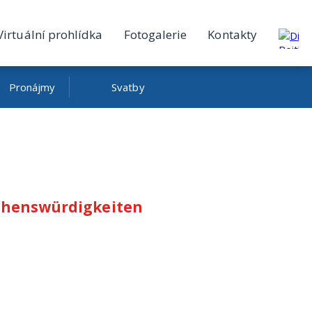
Virtuální prohlídka
Fotogalerie
Kontakty
Pronájmy
Svatby
Sehenswürdigkeiten