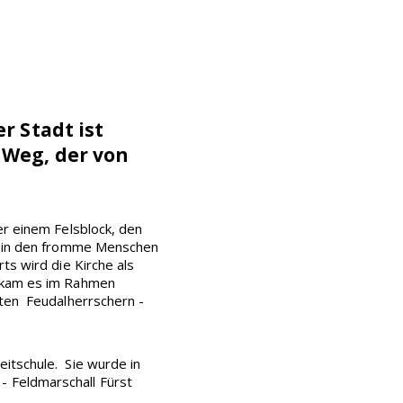
r Stadt ist
 Weg, der von
er einem Felsblock, den
n, in den fromme Menschen
ts wird die Kirche als
5 kam es im Rahmen
zten Feudalherrschern -
itschule. Sie wurde in
- Feldmarschall Fürst