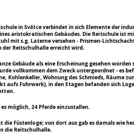
chule in Svĕtce verbindet in sich Elemente der indus
ines aristokratischen Gebäudes. Die Reitschule ist m
hl mit s.g. Laterne versehen - Prismen-Lichtschacht
n der Reitschulhalle erreicht wird.
anze Gebäude als eine Erscheinung gesehen worden s
wurde vollkommen dem Zweck untergeordnet - es bef
e, Kohlenkeller, Wohnung des Schmieds, Räume zu
kt aufs Fuhrwerk), in den Etagen befanden sich Loge
etten.
 es möglich, 24 Pferde einzustallen.
t die Füstenloge; von dort aus gab es damals wie heu
n die Reitschulhalle.