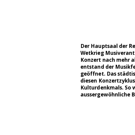
Der Hauptsaal der Re
Wetkrieg Musiveranta
Konzert nach mehr al
entstand der Musikfes
geöffnet. Das städti
diesen Konzertzyklus.
Kulturdenkmals. So w
aussergewöhnliche Ba