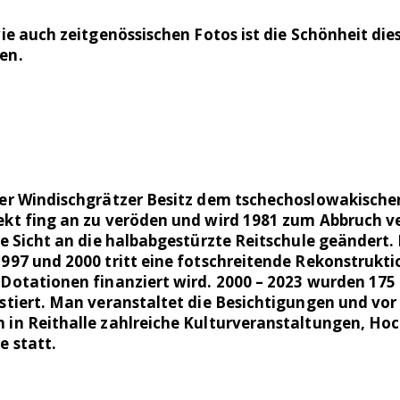
ie auch zeitgenössischen Fotos ist die Schönheit die
en.
er Windischgrätzer Besitz dem tschechoslowakische
kt fing an zu veröden und wird 1981 zum Abbruch ve
ie Sicht an die halbabgestürzte Reitschule geändert.
997 und 2000 tritt eine fotschreitende Rekonstruktio
Dotationen finanziert wird. 2000 – 2023 wurden 175
stiert. Man veranstaltet die Besichtigungen und vor
in Reithalle zahlreiche Kulturveranstaltungen, Ho
e statt.