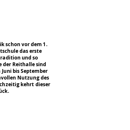
ik schon vor dem 1.
tschule das erste
tradition und so
e der Reithalle sind
 Juni bis September
nnvollen Nutzung des
chzeitig kehrt dieser
ück.