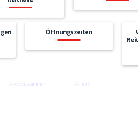
ngen
Öffnungszeiten
Rei