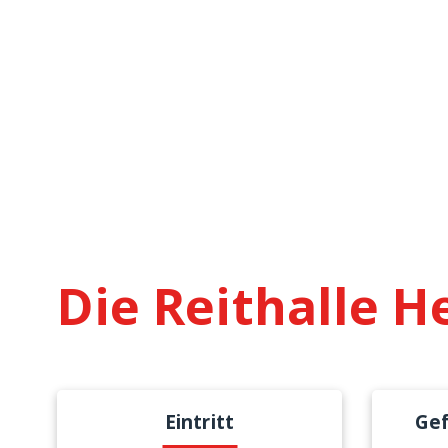
Die Reithalle H
Eintritt
Gef