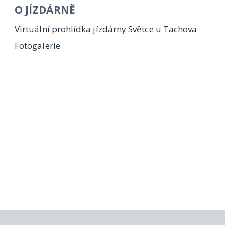
O JÍZDÁRNĚ
Virtuální prohlídka jízdárny Světce u Tachova
Fotogalerie