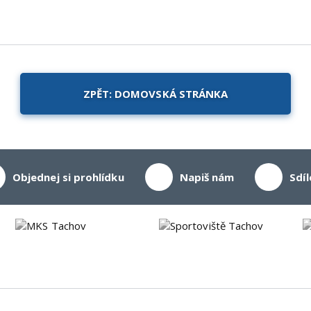
ZPĚT: DOMOVSKÁ STRÁNKA
Objednej si prohlídku
Napiš nám
Sdíl