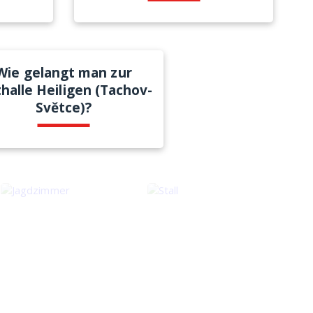
Wie gelangt man zur
thalle Heiligen (Tachov-
Světce)?