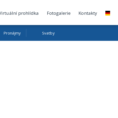
Virtuální prohlídka
Fotogalerie
Kontakty
Pronájmy
Svatby