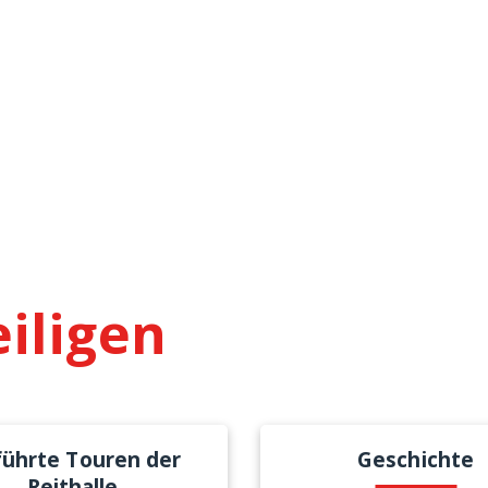
eiligen
ührte Touren der
Geschichte
Reithalle