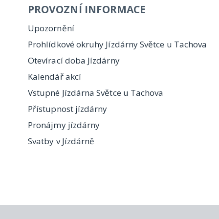
PROVOZNÍ INFORMACE
Upozornění
Prohlídkové okruhy Jízdárny Světce u Tachova
Otevírací doba Jízdárny
Kalendář akcí
Vstupné Jízdárna Světce u Tachova
Přístupnost jízdárny
Pronájmy jízdárny
Svatby v Jízdárně