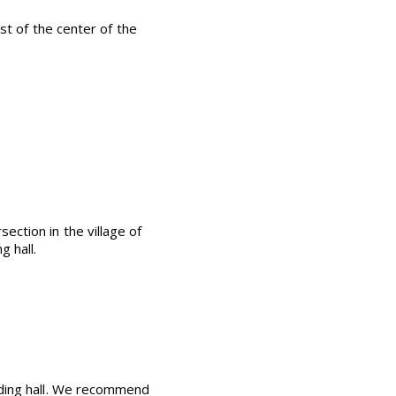
est of the center of the
ection in the village of
g hall.
riding hall. We recommend