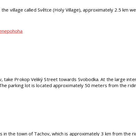
in the village called Světce (Holy Village), approximately 2.5 km w
lenepohoha
 take Prokop Veliký Street towards Svobodka. At the large inters
The parking lot is located approximately 50 meters from the ridin
 is in the town of Tachov, which is approximately 3 km from the 