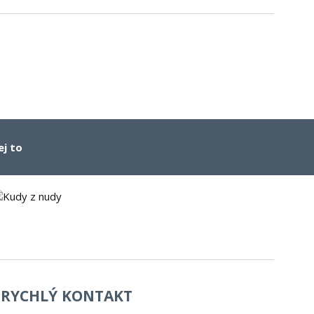
ej to
RYCHLÝ KONTAKT