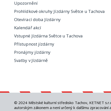
Upozornění
Prohlídkové okruhy Jízdárny Světce u Tachova
Otevírací doba Jízdárny
Kalendář akcí
Vstupné Jízdárna Světce u Tachova
Přístupnost jízdárny
Pronájmy jízdárny
Svatby v Jízdárně
© 2024
Městské kulturní středisko Tachov
,
KETNET s.r.
autorským zákonem a není určený k dalšímu zpracování an