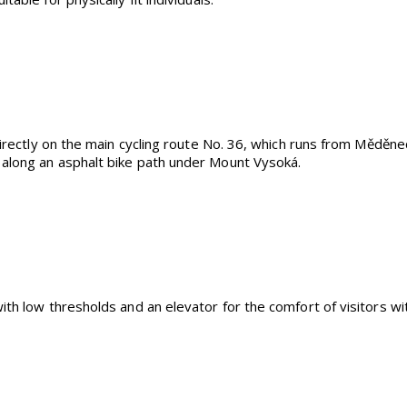
 directly on the main cycling route No. 36, which runs from Měděn
along an asphalt bike path under Mount Vysoká.
ith low thresholds and an elevator for the comfort of visitors wi