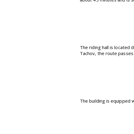
The riding hall is located
Tachov, the route passes 
The building is equipped w