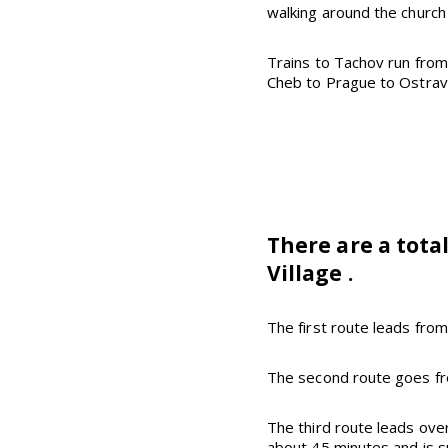
walking around the church
Trains to Tachov run from 
Cheb to Prague to Ostrava,
There are a tota
Village .
The first route leads from
The second route goes from
The third route leads over
about 45 minutes and is sui