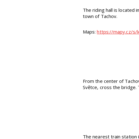
The riding hall is located 
town of Tachov.
Maps:
https://mapy.cz/s/
From the center of Tachov,
Světce, cross the bridge. 
The nearest train station