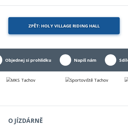
ZPĚT: HOLY VILLAGE RIDING HALL
Objednej si prohlídku
Napiš nám
Sdíl
O JÍZDÁRNĚ