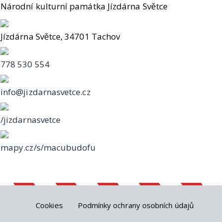
Národní kulturní památka Jízdárna Světce
Jízdárna Světce, 34701 Tachov
778 530 554
info@jizdarnasvetce.cz
/jizdarnasvetce
mapy.cz/s/macubudofu
Cookies
Podmínky ochrany osobních údajů