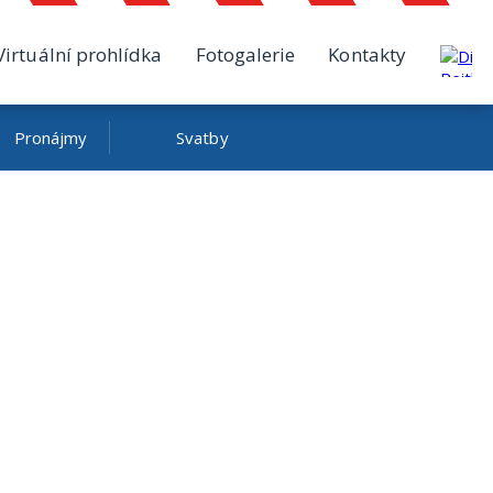
Virtuální prohlídka
Fotogalerie
Kontakty
Pronájmy
Svatby