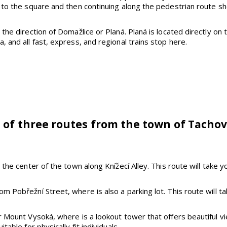
 to the square and then continuing along the pedestrian route s
the direction of Domažlice or Planá. Planá is located directly on 
 and all fast, express, and regional trains stop here.
l of three routes from the town of Tachov
 the center of the town along Knížecí Alley. This route will take 
 Pobřežní Street, where is also a parking lot. This route will t
 Mount Vysoká, where is a lookout tower that offers beautiful vie
table for physically fit individuals.