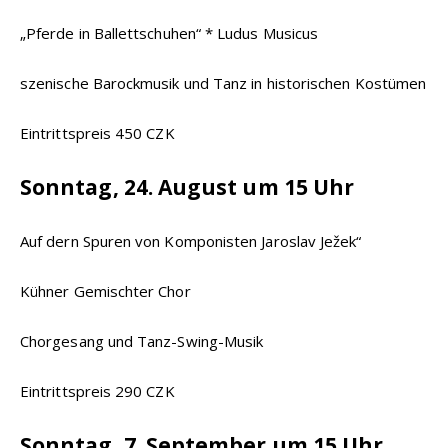
„Pferde in Ballettschuhen“ * Ludus Musicus
szenische Barockmusik und Tanz in historischen Kostümen
Eintrittspreis 450 CZK
Sonntag, 24. August um 15 Uhr
Auf dern Spuren von Komponisten Jaroslav Ježek“
Kühner Gemischter Chor
Chorgesang und Tanz-Swing-Musik
Eintrittspreis 290 CZK
Sonntag, 7. September um 15 Uhr