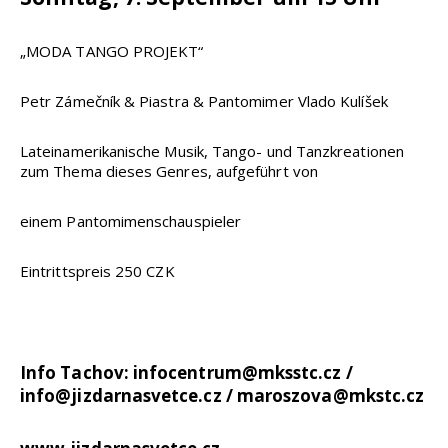
„MODA TANGO PROJEKT“
Petr Zámečník & Piastra & Pantomimer Vlado Kulíšek
Lateinamerikanische Musik, Tango- und Tanzkreationen
zum Thema dieses Genres, aufgeführt von
einem Pantomimenschauspieler
Eintrittspreis 250 CZK
Info Tachov: infocentrum@mksstc.cz /
info@jizdarnasvetce.cz / maroszova@mkstc.cz