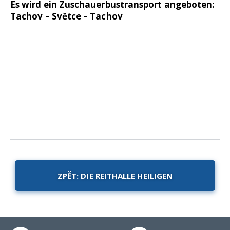
Es wird ein Zuschauerbustransport angeboten:
Tachov – Světce – Tachov
ZPĚT: DIE REITHALLE HEILIGEN