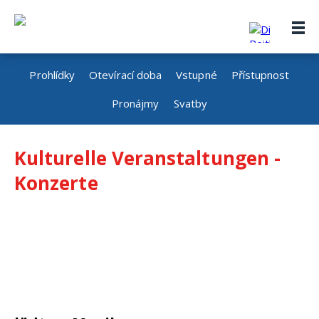
Prohlídky
Otevírací doba
Vstupné
Přístupnost
Pronájmy
Svatby
Kulturelle Veranstaltungen -
Konzerte