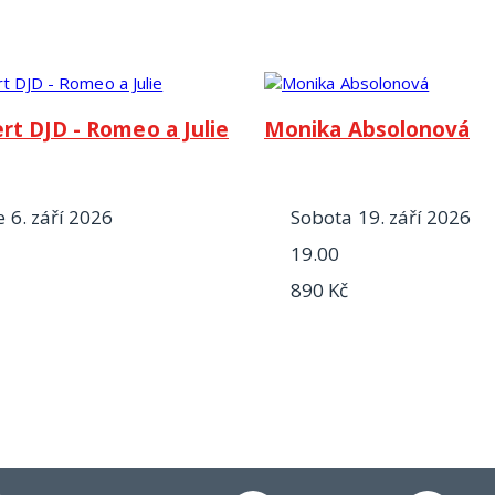
rt DJD - Romeo a Julie
Monika Absolonová
e 6. září 2026
sobota 19. září 2026
19.00
č
890 Kč