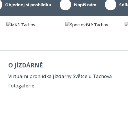
Objednej si prohlídku
Napiš nám
Sdíl
O JÍZDÁRNĚ
Virtuální prohlídka jízdárny Světce u Tachova
Fotogalerie