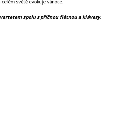
a celém světě evokuje vánoce.
rtetem spolu s příčnou flétnou a klávesy
.