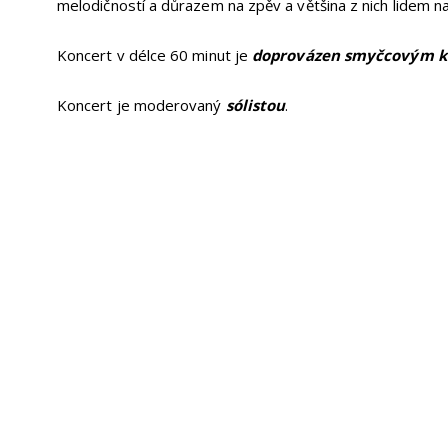
melodičností a důrazem na zpěv a většina z nich lidem n
Koncert v délce 60 minut je
doprovázen smyčcovým kva
Koncert je moderovaný
sólistou
.