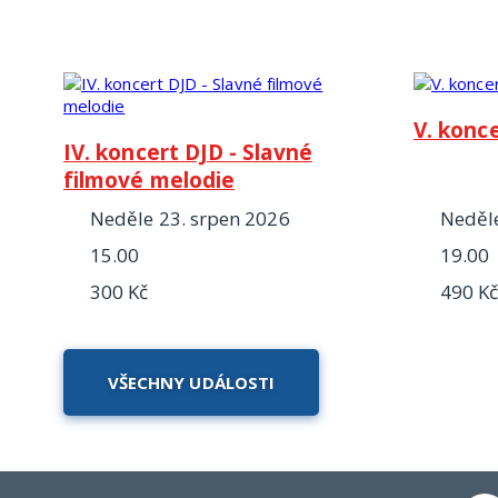
V. konce
IV. koncert DJD - Slavné
filmové melodie
neděle 23. srpen 2026
neděl
15.00
19.00
300 Kč
490 K
VŠECHNY UDÁLOSTI