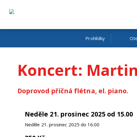
Prohlídky
Ote
Koncert: Marti
Doprovod příčná flétna, el. piano.
neděle 21. prosinec 2025 od 15.00
neděle 21. prosinec 2025 do 16.00