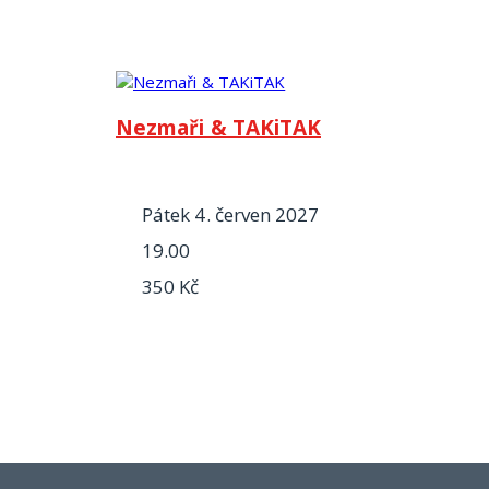
Nezmaři & TAKiTAK
pátek 4. červen 2027
19.00
350 Kč