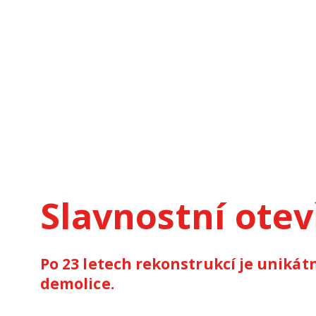
Slavnostní otev
Po 23 letech rekonstrukcí je unikátn
demolice.