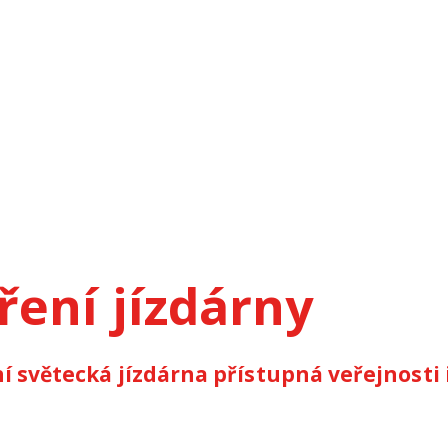
ření jízdárny
í světecká jízdárna přístupná veřejnosti i 