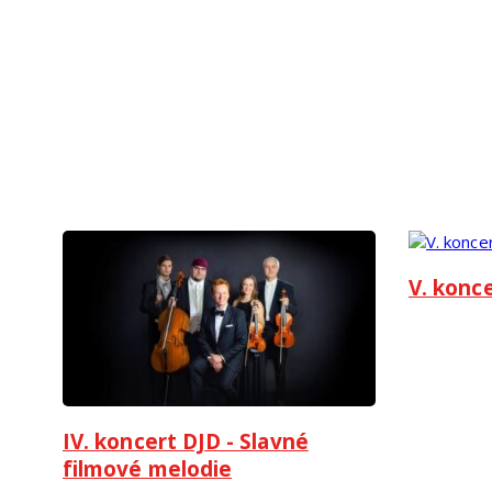
V. konce
IV. koncert DJD - Slavné
filmové melodie