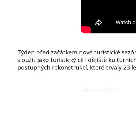
Týden před začátkem nové turistické sezón
sloužit jako turistický cíl i dějiště kulturn
postupných rekonstrukcí, které trvaly 23 