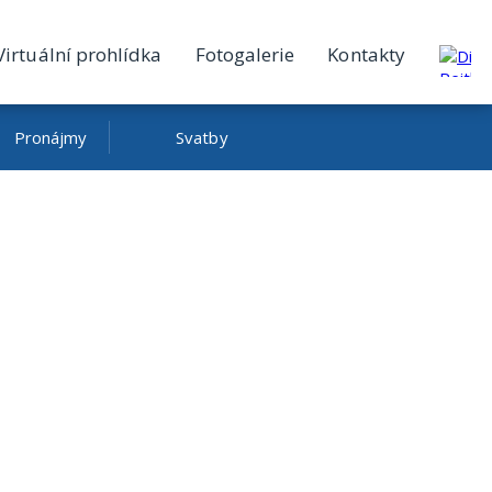
Virtuální prohlídka
Fotogalerie
Kontakty
Pronájmy
Svatby