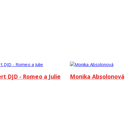
rt DJD - Romeo a Julie
Monika Absolonová